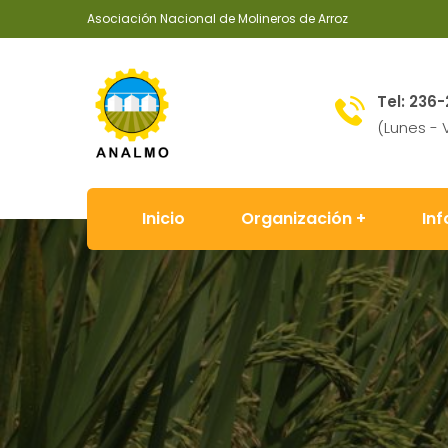
Asociación Nacional de Molineros de Arroz
Tel: 236-
(Lunes - 
Inicio
Organización
In