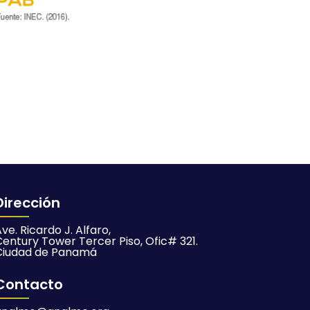
Dirección
ve. Ricardo J. Alfaro,
Century Tower Tercer Piso, Ofic# 321.
Ciudad de Panamá
Contacto