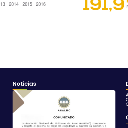
Noticias
A