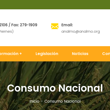
2106 / Fax: 279-1909
Email:
Viernes)
analmo@analmo.org
formación
Legislación
Noticias
Con
Consumo Nacional
Inicio
Consumo Nacional