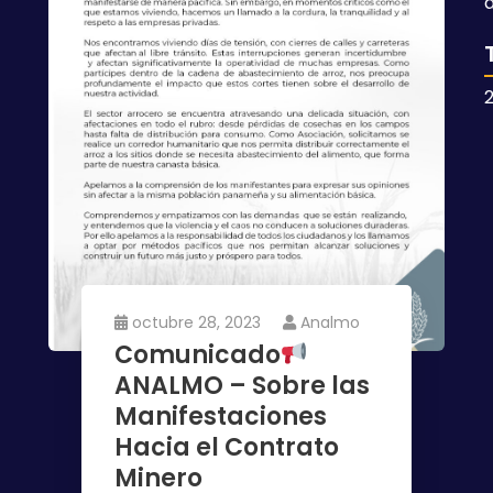
octubre 28, 2023
Analmo
Comunicado
ANALMO – Sobre las
Manifestaciones
Hacia el Contrato
Minero