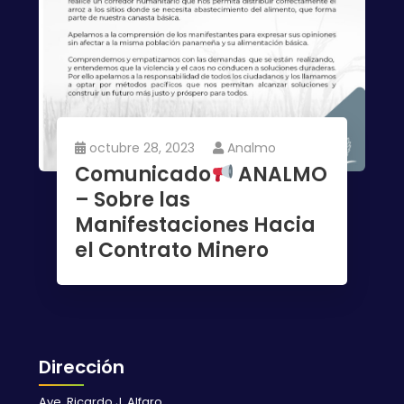
octubre 28, 2023
Analmo
Comunicado
ANALMO
– Sobre las
Manifestaciones Hacia
el Contrato Minero
Dirección
Ave. Ricardo J. Alfaro,