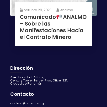
octubre 28, 2023
Analmo
Comunicado
ANALMO
– Sobre las
Manifestaciones Hacia
el Contrato Minero
Dirección
Ave. Ricardo J. Alfaro,
Century Tower Tercer Piso, Ofic# 321.
Ciudad de Panamá
Contacto
analmo@analmo.org