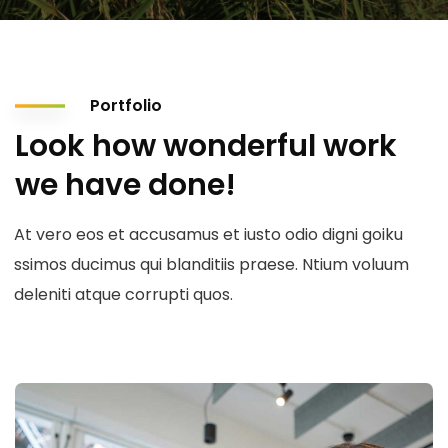
Portfolio
Look how wonderful work
we have done!
At vero eos et accusamus et iusto odio digni goiku
ssimos ducimus qui blanditiis praese. Ntium voluum
deleniti atque corrupti quos.