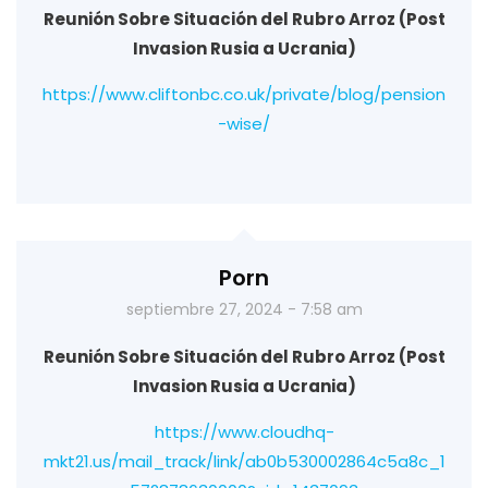
Reunión Sobre Situación del Rubro Arroz (Post
Invasion Rusia a Ucrania)
https://www.cliftonbc.co.uk/private/blog/pension
-wise/
Porn
septiembre 27, 2024 - 7:58 am
Reunión Sobre Situación del Rubro Arroz (Post
Invasion Rusia a Ucrania)
https://www.cloudhq-
mkt21.us/mail_track/link/ab0b530002864c5a8c_1