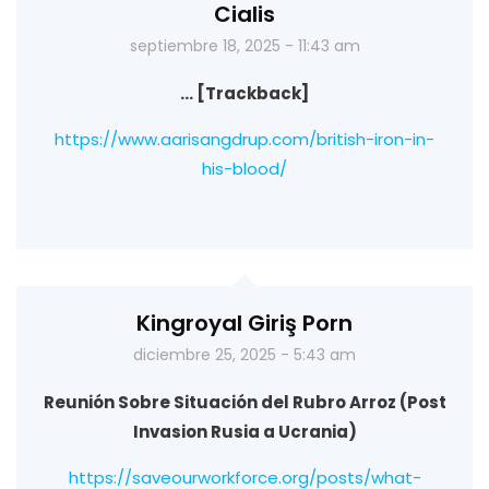
Cialis
septiembre 18, 2025 - 11:43 am
… [Trackback]
https://www.aarisangdrup.com/british-iron-in-
his-blood/
Kingroyal Giriş Porn
diciembre 25, 2025 - 5:43 am
Reunión Sobre Situación del Rubro Arroz (Post
Invasion Rusia a Ucrania)
https://saveourworkforce.org/posts/what-