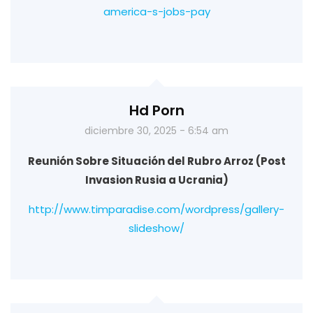
america-s-jobs-pay
Hd Porn
diciembre 30, 2025 - 6:54 am
Reunión Sobre Situación del Rubro Arroz (Post
Invasion Rusia a Ucrania)
http://www.timparadise.com/wordpress/gallery-
slideshow/