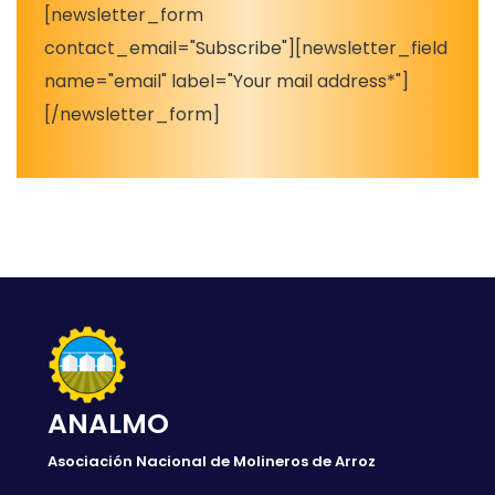
[newsletter_form
contact_email="Subscribe"][newsletter_field
name="email" label="Your mail address*"]
[/newsletter_form]
ANALMO
Asociación Nacional de Molineros de Arroz