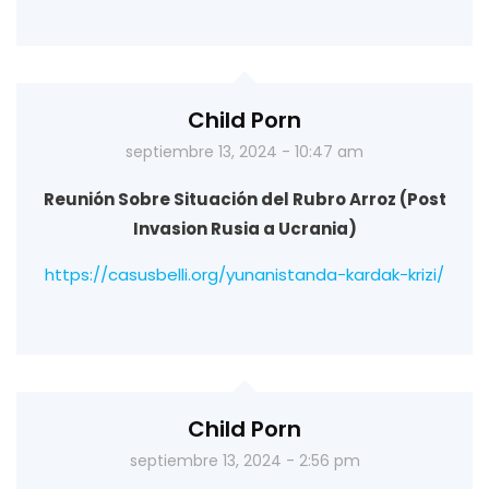
Child Porn
septiembre 13, 2024 - 10:47 am
Reunión Sobre Situación del Rubro Arroz (Post
Invasion Rusia a Ucrania)
https://casusbelli.org/yunanistanda-kardak-krizi/
Child Porn
septiembre 13, 2024 - 2:56 pm