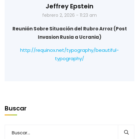
Jeffrey Epstein
febrero 2, 2026 - 11:23 am
Reunión Sobre Situación del Rubro Arroz (Post
Invasion Rusia a Ucrania)
http://requinox.net/typography/beautiful-
typography/
Buscar