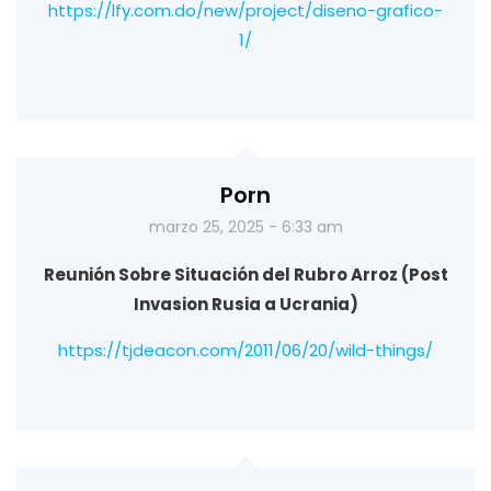
https://lfy.com.do/new/project/diseno-grafico-
1/
Porn
marzo 25, 2025 - 6:33 am
Reunión Sobre Situación del Rubro Arroz (Post
Invasion Rusia a Ucrania)
https://tjdeacon.com/2011/06/20/wild-things/