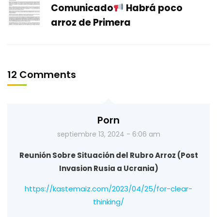
Comunicado
Habrá poco
arroz de Primera
12 Comments
Porn
septiembre 13, 2024 - 6:06 am
Reunión Sobre Situación del Rubro Arroz (Post
Invasion Rusia a Ucrania)
https://kastemaiz.com/2023/04/25/for-clear-
thinking/