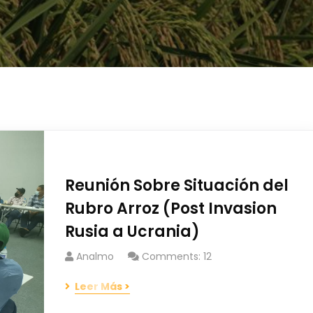
Reunión Sobre Situación del
Rubro Arroz (Post Invasion
Rusia a Ucrania)
Analmo
Comments: 12
Leer Más >