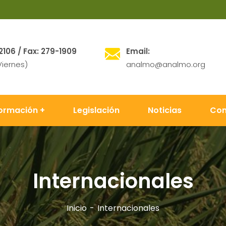
2106 / Fax: 279-1909
Email:
Viernes)
analmo@analmo.org
formación
Legislación
Noticias
Con
Internacionales
Inicio
Internacionales