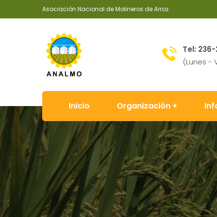
Asociación Nacional de Molineros de Arroz
Tel: 236-
(Lunes - 
Inicio
Organización
In