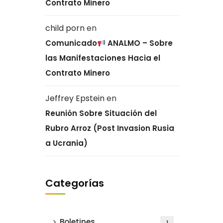
Contrato Minero
child porn
en
Comunicado
ANALMO – Sobre
las Manifestaciones Hacia el
Contrato Minero
Jeffrey Epstein
en
Reunión Sobre Situación del
Rubro Arroz (Post Invasion Rusia
a Ucrania)
Categorías
Boletines
1